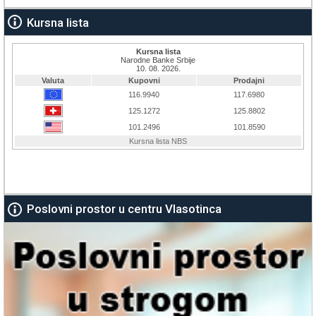
Kursna lista
Poslovni prostor u centru Vlasotinca