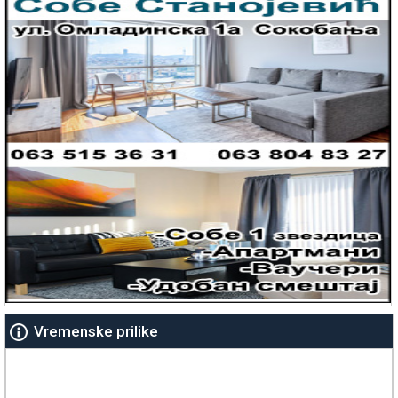
Vremenske prilike