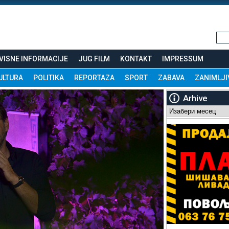
VISNE INFORMACIJE
JUG FILM
KONTAKT
IMPRESSUM
ULTURA
POLITIKA
REPORTAZA
SPORT
ZABAVA
ZANIMLJI
Arhive
Arhive