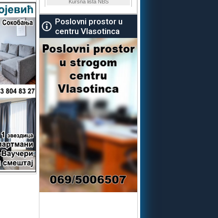
Poslovni prostor u
centru Vlasotinca