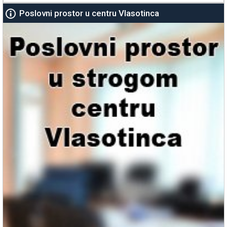
Poslovni prostor u centru Vlasotinca