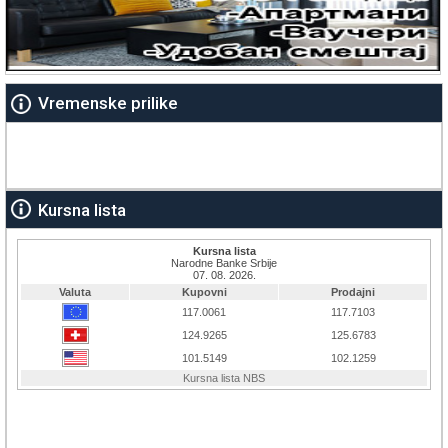
Vremenske prilike
Kursna lista