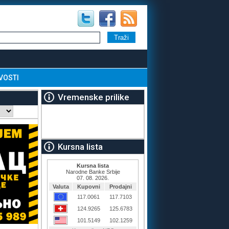
VOSTI
Vremenske prilike
Kursna lista