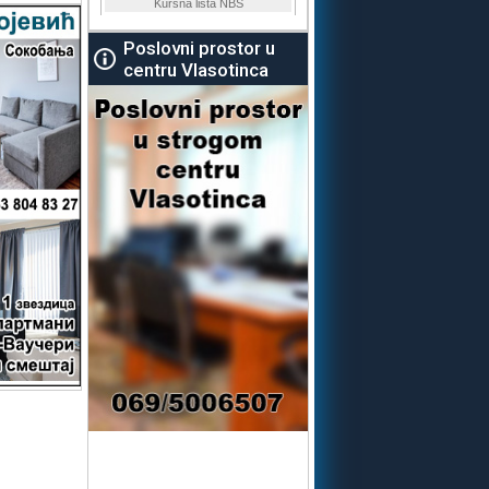
Poslovni prostor u
centru Vlasotinca