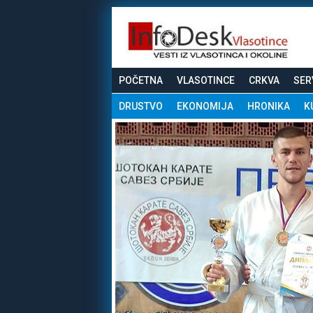
POČETNA
VLASOTINCE
CRKVA
SER
DRUSTVO
EKONOMIJA
HRONIKA
K