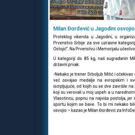
Milan Đorđević u Jagodini osvojio
Proteklog vikenda u Jagodini, u organiz
Prvenstvo Srbije za sve uzrasne kategori
Ostojić”. Na Prvenstvu i Memorijalu učestvo
U kategoriji do 85 kg, naš sugrađanin Mi
državni prvak.
-Nekako je trener Srboljub Mitić i očekivao
već osvajao medalje na evropskim i sv
iscrpljujuće, od kojih su se dve završile n
koji su verovali u moj uspeh a u narednom
Vlasotincu, popnu na najviša postolja, je
sportu kojim se bave. To bi mi nekako bi
osvojio – kazao je Milan Đorđević za InfoDe