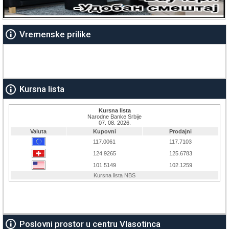
Vremenske prilike
Kursna lista
Poslovni prostor u centru Vlasotinca