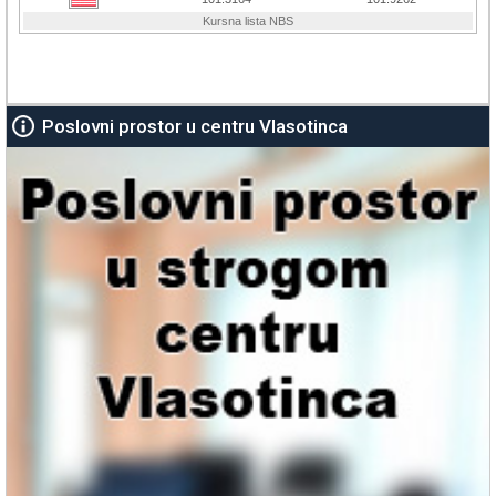
Poslovni prostor u centru Vlasotinca