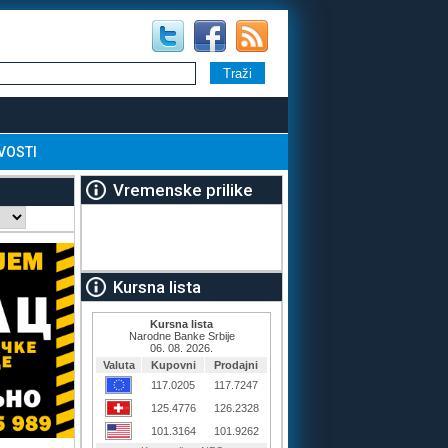
VOSTI
Vremenske prilike
Kursna lista