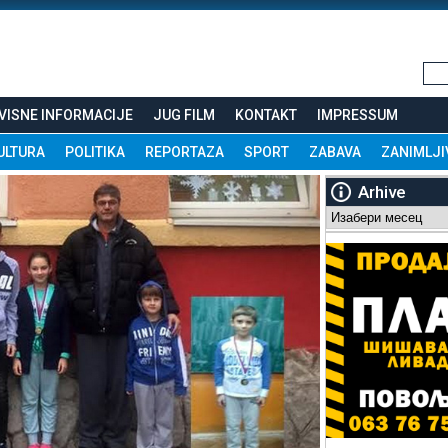
VISNE INFORMACIJE
JUG FILM
KONTAKT
IMPRESSUM
ULTURA
POLITIKA
REPORTAZA
SPORT
ZABAVA
ZANIMLJI
Arhive
Arhive