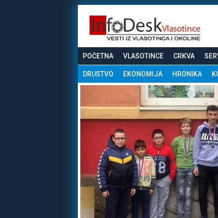
POČETNA
VLASOTINCE
CRKVA
SER
DRUSTVO
EKONOMIJA
HRONIKA
K