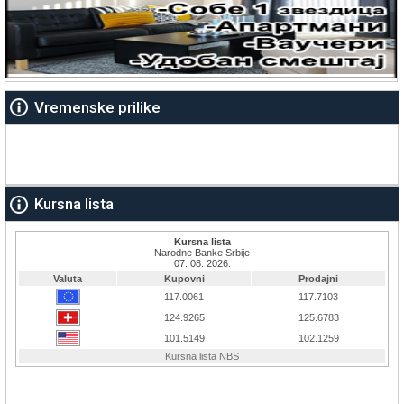
Vremenske prilike
Kursna lista