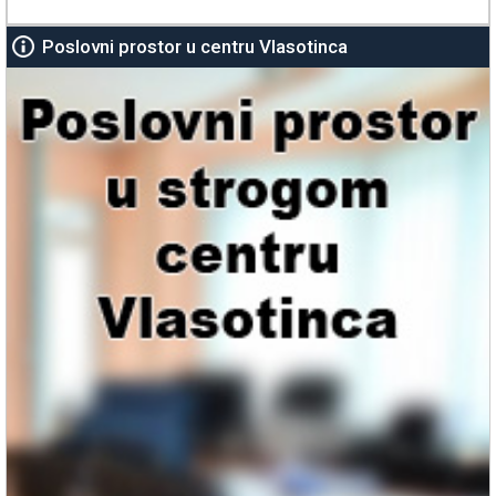
Poslovni prostor u centru Vlasotinca