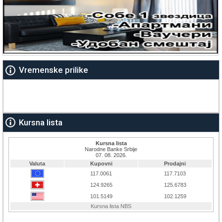
Vremenske prilike
Kursna lista