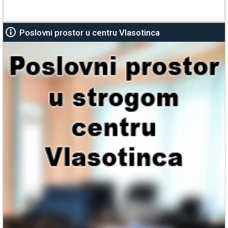
Poslovni prostor u centru Vlasotinca