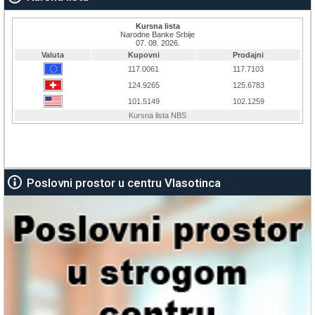
Poslovni prostor u centru Vlasotinca