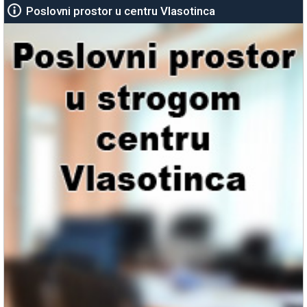
Poslovni prostor u centru Vlasotinca