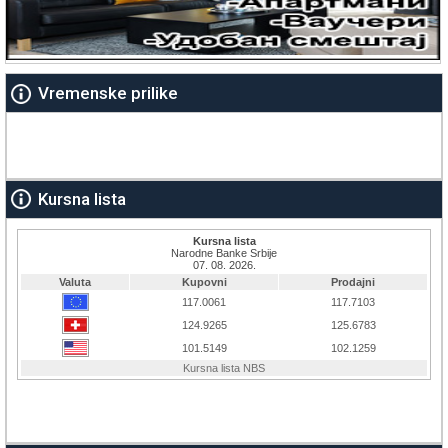
Vremenske prilike
Kursna lista