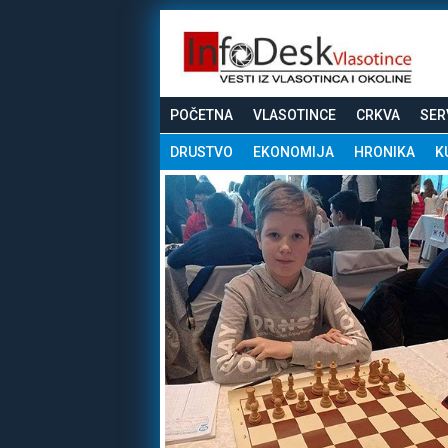
POČETNA
VLASOTINCE
CRKVA
SER
DRUSTVO
EKONOMIJA
HRONIKA
K