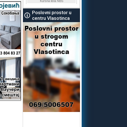
Poslovni prostor u
centru Vlasotinca