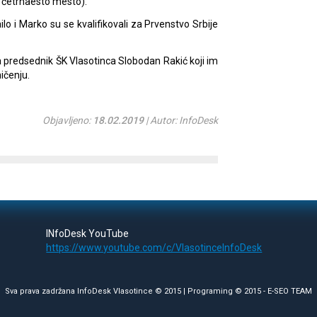
o četrnaesto mesto).
lo i Marko su se kvalifikovali za Prvenstvo Srbije
 predsednik ŠK Vlasotinca Slobodan Rakić koji im
ičenju.
Objavljeno:
18.02.2019
| Autor: InfoDesk
INfoDesk YouTube
https://www.youtube.com/c/VlasotinceInfoDesk
Sva prava zadržana InfoDesk Vlasotince © 2015 | Programing © 2015 -
E-SEO TEAM