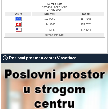
Poslovni prostor u centru Vlasotinca