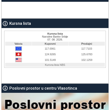
Kursna lista
Poslovni prostor u centru Vlasotinca