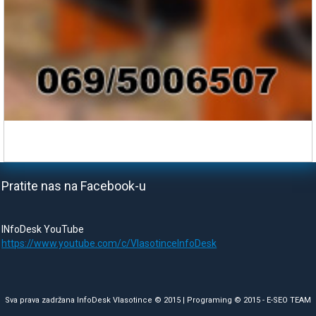
Pratite nas na Facebook-u
INfoDesk YouTube
https://www.youtube.com/c/VlasotinceInfoDesk
Sva prava zadržana InfoDesk Vlasotince © 2015 | Programing © 2015 -
E-SEO TEAM