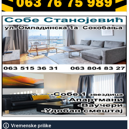
Vremenske prilike