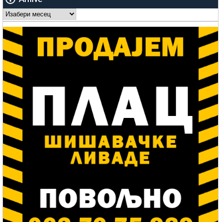
Arhive