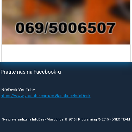
Pratite nas na Facebook-u
INfoDesk YouTube
https://www.youtube.com/c/VlasotinceInfoDesk
Sva prava zadržana InfoDesk Vlasotince © 2015 | Programing © 2015 -
E-SEO TEAM