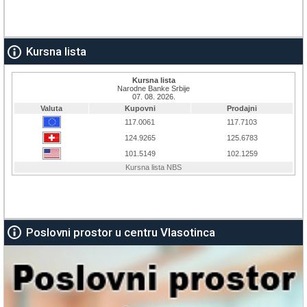
Kursna lista
Poslovni prostor u centru Vlasotinca