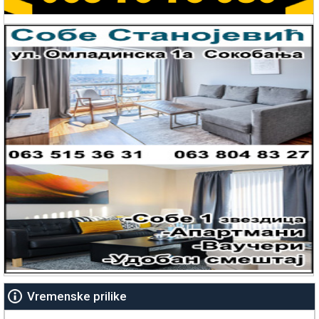
Vremenske prilike