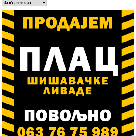
Arhive