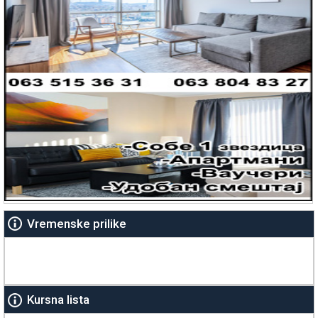
Vremenske prilike
Kursna lista