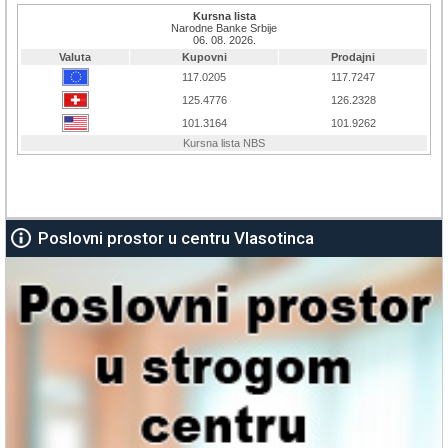
Poslovni prostor u centru Vlasotinca