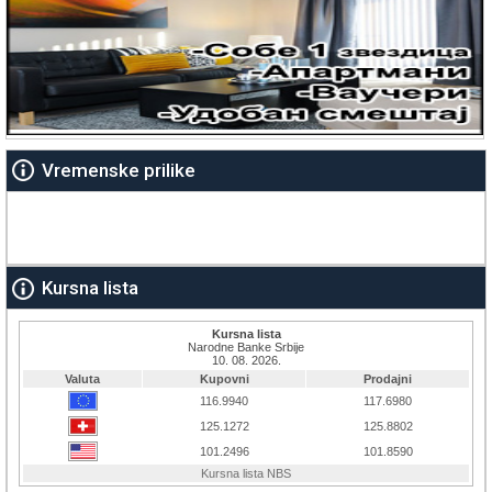
Vremenske prilike
Kursna lista