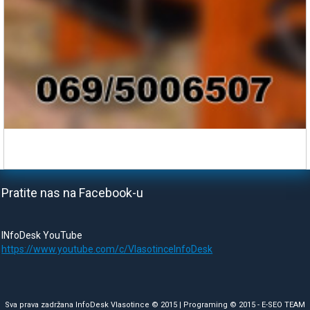
Pratite nas na Facebook-u
INfoDesk YouTube
https://www.youtube.com/c/VlasotinceInfoDesk
Sva prava zadržana InfoDesk Vlasotince © 2015 | Programing © 2015 -
E-SEO TEAM