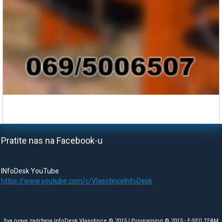
Pratite nas na Facebook-u
INfoDesk YouTube
https://www.youtube.com/c/VlasotinceInfoDesk
Sva prava zadržana InfoDesk Vlasotince © 2015 | Programing © 2015 -
E-SEO TEAM