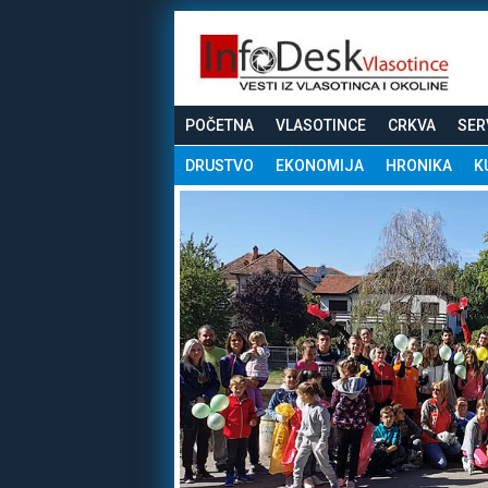
POČETNA
VLASOTINCE
CRKVA
SER
DRUSTVO
EKONOMIJA
HRONIKA
K