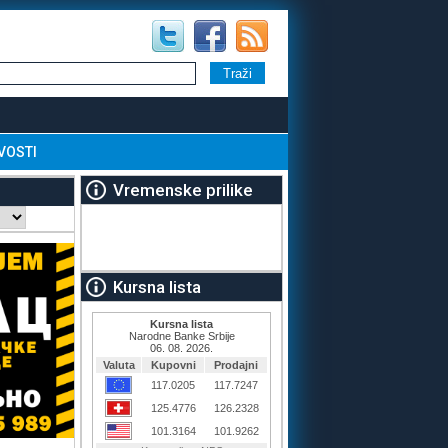
VOSTI
Vremenske prilike
Kursna lista