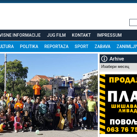
VISNE INFORMACIJE
JUG FILM
KONTAKT
IMPRESSUM
ULTURA
POLITIKA
REPORTAZA
SPORT
ZABAVA
ZANIMLJI
Arhive
Arhive