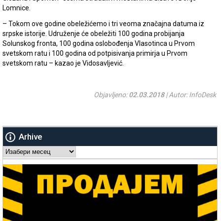
Lomnice.
– Tokom ove godine obeležićemo i tri veoma značajna datuma iz
srpske istorije. Udruženje će obeležiti 100 godina probijanja
Solunskog fronta, 100 godina oslobođenja Vlasotinca u Prvom
svetskom ratu i 100 godina od potpisivanja primirja u Prvom
svetskom ratu – kazao je Vidosavljević.
Objavljeno:
02.03.2018
| Autor: InfoDesk
Arhive
Arhive