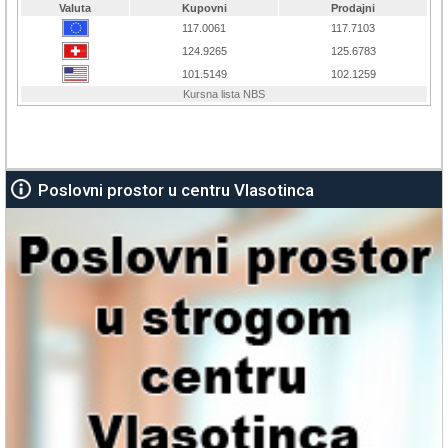
Poslovni prostor u centru Vlasotinca