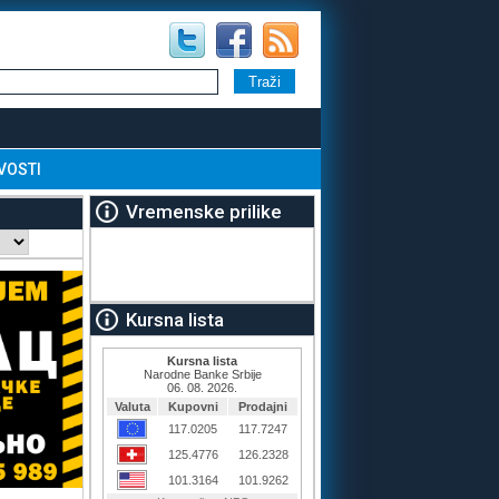
VOSTI
Vremenske prilike
Kursna lista