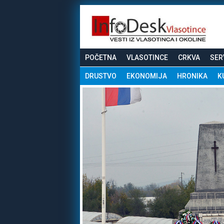
POČETNA
VLASOTINCE
CRKVA
SER
DRUSTVO
EKONOMIJA
HRONIKA
K