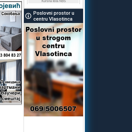
Poslovni prostor u
centru Vlasotinca