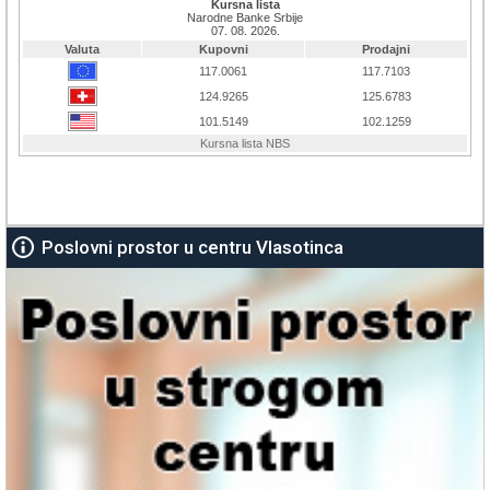
Poslovni prostor u centru Vlasotinca