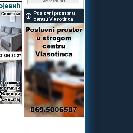
Poslovni prostor u
centru Vlasotinca