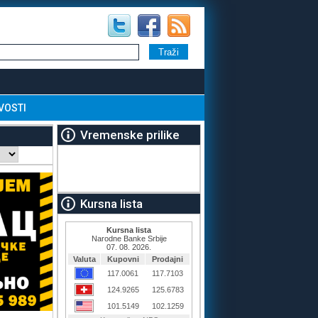
VOSTI
Vremenske prilike
Kursna lista