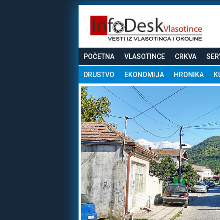
POČETNA
VLASOTINCE
CRKVA
SER
DRUSTVO
EKONOMIJA
HRONIKA
K