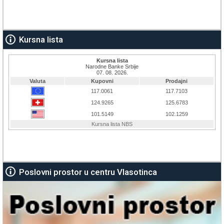
Kursna lista
Poslovni prostor u centru Vlasotinca