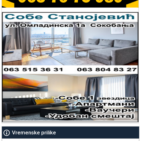
Vremenske prilike