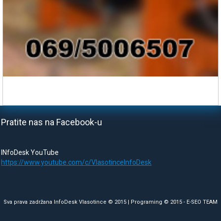
Pratite nas na Facebook-u
INfoDesk YouTube
https://www.youtube.com/c/VlasotinceInfoDesk
Sva prava zadržana InfoDesk Vlasotince © 2015 | Programing © 2015 -
E-SEO TEAM