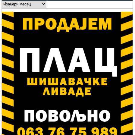
Arhive