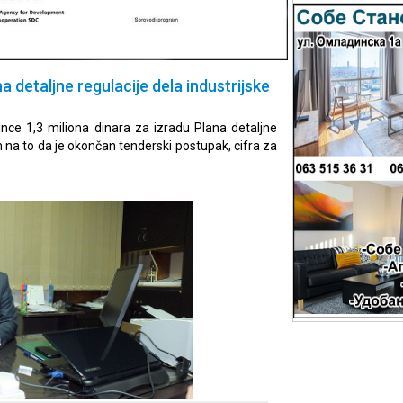
 detaljne regulacije dela industrijske
ince 1,3 miliona dinara za izradu Plana detaljne
m na to da je okončan tenderski postupak, cifra za