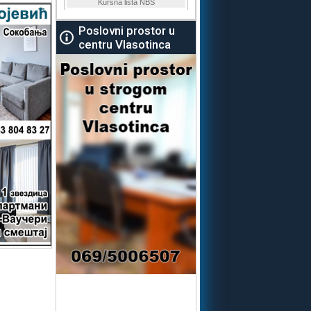
Poslovni prostor u
centru Vlasotinca