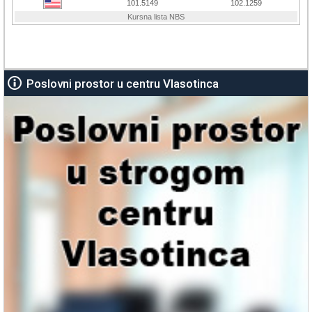
Poslovni prostor u centru Vlasotinca