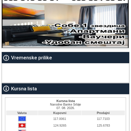
Vremenske prilike
Kursna lista