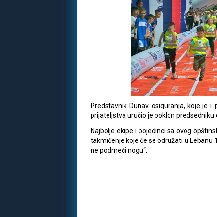
Predstavnik Dunav osiguranja, koje je i 
prijateljstva uručio je poklon predsedniku o
Najbolje ekipe i pojedinci sa ovog opštin
takmičenje koje će se odružati u Lebanu 14
ne podmeći nogu“.