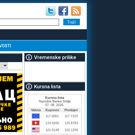
VOSTI
Vremenske prilike
Kursna lista