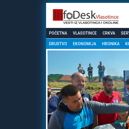
POČETNA
VLASOTINCE
CRKVA
SER
DRUSTVO
EKONOMIJA
HRONIKA
K