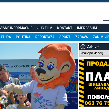
VISNE INFORMACIJE
JUG FILM
KONTAKT
IMPRESSUM
ULTURA
POLITIKA
REPORTAZA
SPORT
ZABAVA
ZANIMLJI
Arhive
Arhive