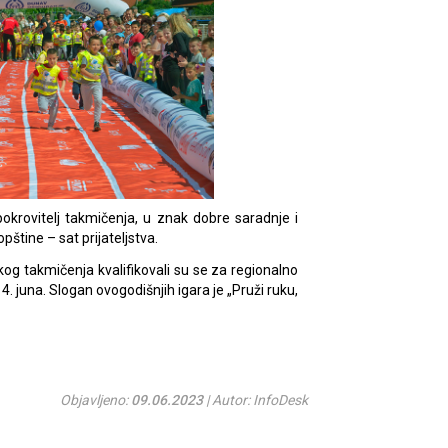
pokrovitelj takmičenja, u znak dobre saradnje i
pštine – sat prijateljstva.
skog takmičenja kvalifikovali su se za regionalno
. juna. Slogan ovogodišnjih igara je „Pruži ruku,
Objavljeno:
09.06.2023
| Autor: InfoDesk