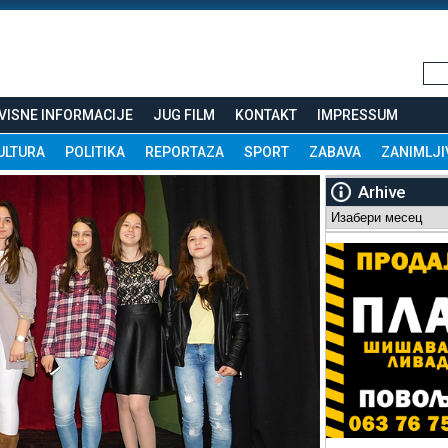
VISNE INFORMACIJE
JUG FILM
KONTAKT
IMPRESSUM
ULTURA
POLITIKA
REPORTAZA
SPORT
ZABAVA
ZANIMLJI
Arhive
Arhive