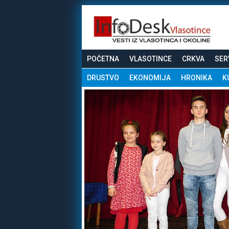
POČETNA
VLASOTINCE
CRKVA
SER
DRUSTVO
EKONOMIJA
HRONIKA
K