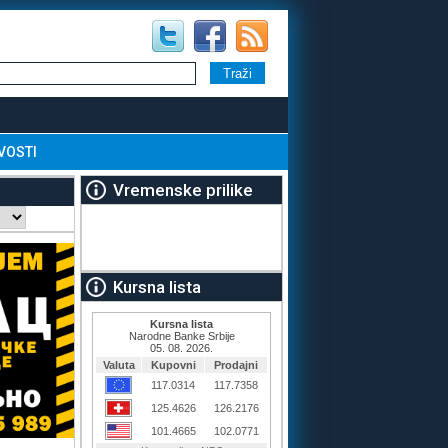
VOSTI
Vremenske prilike
Kursna lista