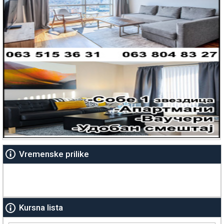
Vremenske prilike
Kursna lista