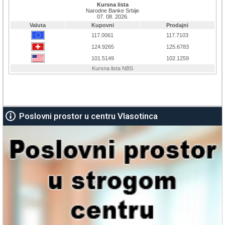
Poslovni prostor u centru Vlasotinca