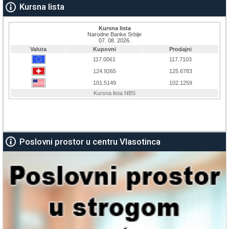
Kursna lista
Poslovni prostor u centru Vlasotinca