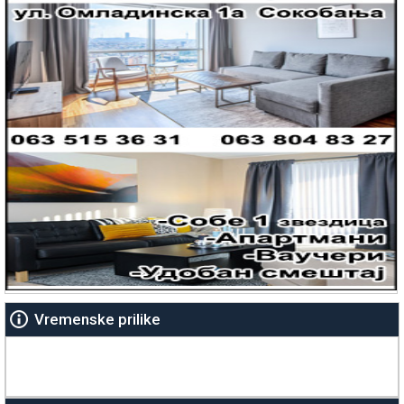
Vremenske prilike