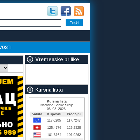
VOSTI
Vremenske prilike
Kursna lista