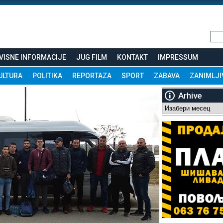
VISNE INFORMACIJE
JUG FILM
KONTAKT
IMPRESSUM
ULTURA
POLITIKA
REPORTAZA
SPORT
ZABAVA
ZANIMLJI
Arhive
Arhive