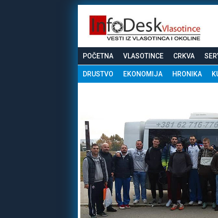
POČETNA
VLASOTINCE
CRKVA
SER
DRUSTVO
EKONOMIJA
HRONIKA
K