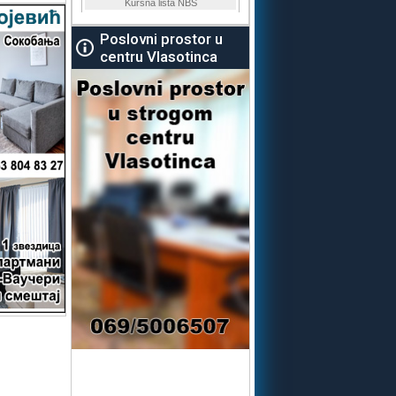
Poslovni prostor u
centru Vlasotinca