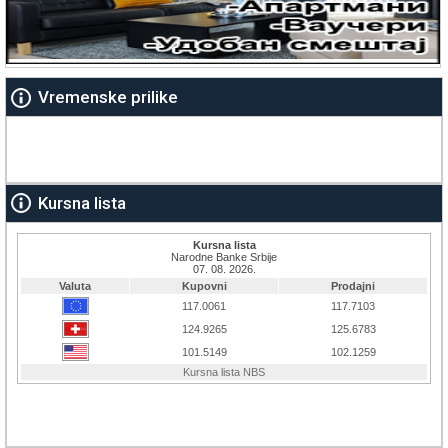
Vremenske prilike
Kursna lista