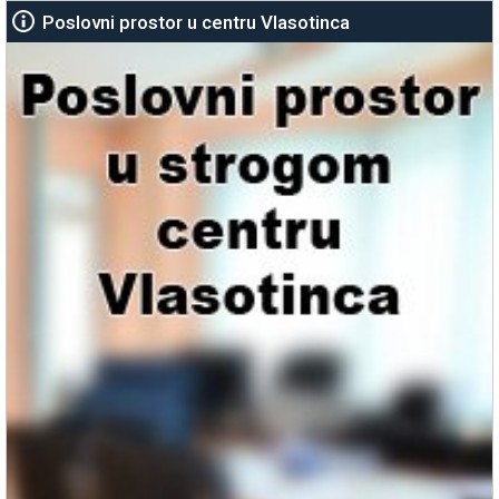
Poslovni prostor u centru Vlasotinca