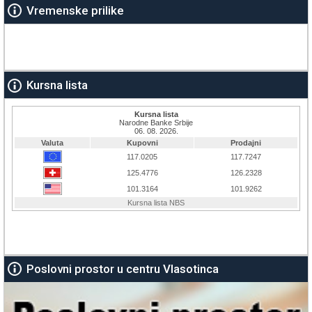
Vremenske prilike
Kursna lista
Poslovni prostor u centru Vlasotinca