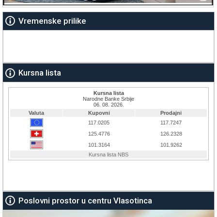
Vremenske prilike
Kursna lista
Poslovni prostor u centru Vlasotinca