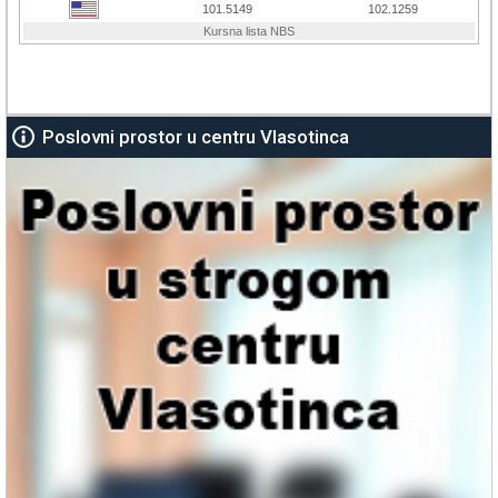
Poslovni prostor u centru Vlasotinca