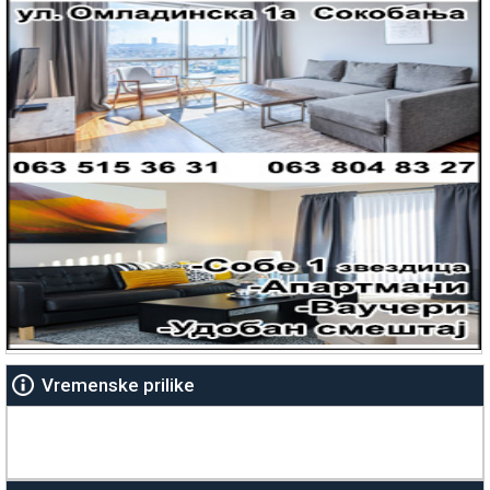
Vremenske prilike