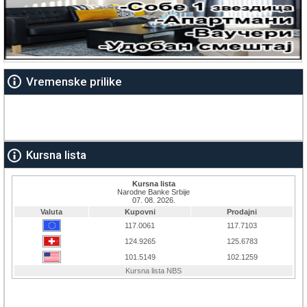
Vremenske prilike
Kursna lista