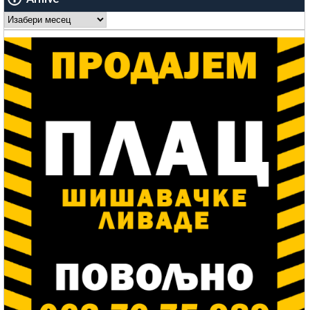
Arhive