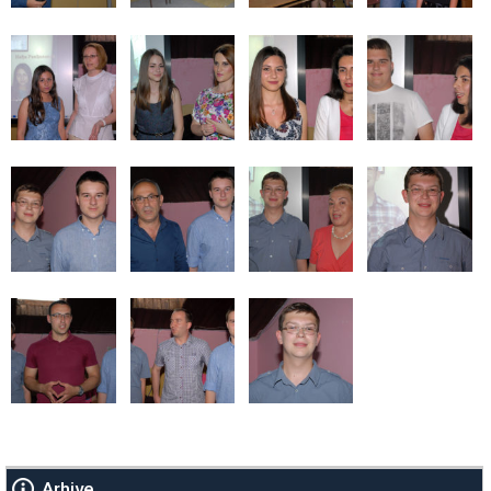
Arhive