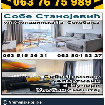
Vremenske prilike