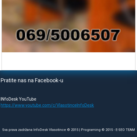
Pratite nas na Facebook-u
INfoDesk YouTube
https://www.youtube.com/c/VlasotinceInfoDesk
Sva prava zadržana InfoDesk Vlasotince © 2015 | Programing © 2015 -
E-SEO TEAM