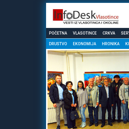
POČETNA
VLASOTINCE
CRKVA
SER
DRUSTVO
EKONOMIJA
HRONIKA
K