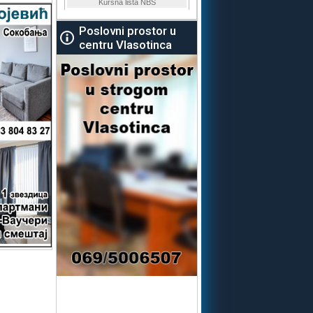
Poslovni prostor u
centru Vlasotinca