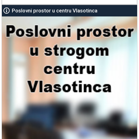
Poslovni prostor u centru Vlasotinca