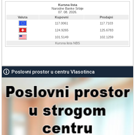
Poslovni prostor u centru Vlasotinca