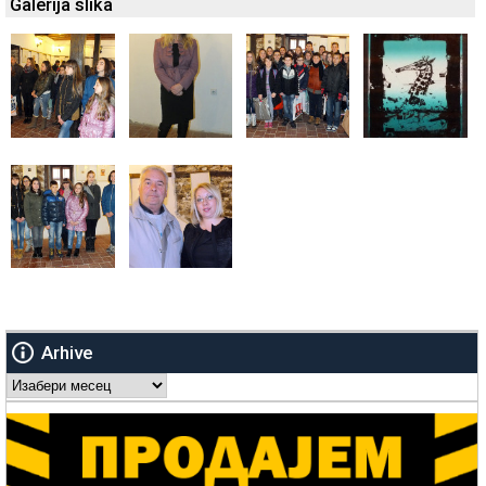
Galerija slika
Arhive
Arhive