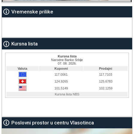
Vremenske prilike
Kursna lista
Poslovni prostor u centru Vlasotinca