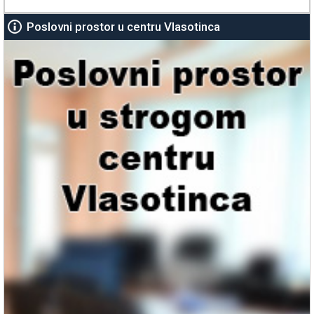
Poslovni prostor u centru Vlasotinca