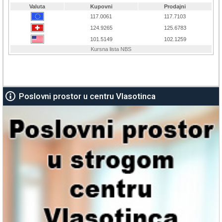
Poslovni prostor u centru Vlasotinca