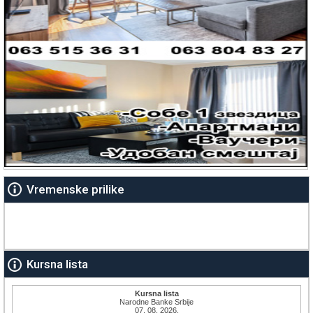
Vremenske prilike
Kursna lista