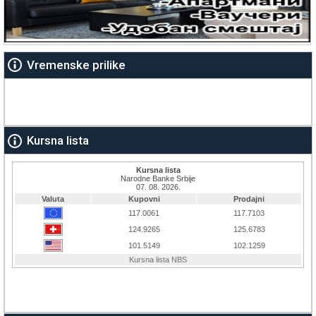
Vremenske prilike
Kursna lista