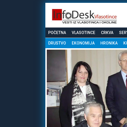
POČETNA
VLASOTINCE
CRKVA
SER
DRUSTVO
EKONOMIJA
HRONIKA
K