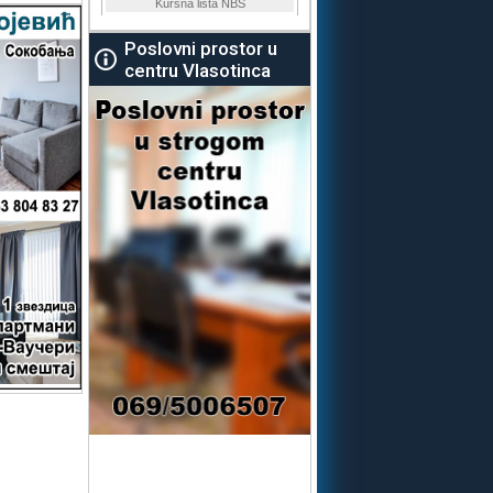
Poslovni prostor u
centru Vlasotinca