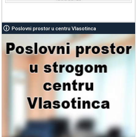
Poslovni prostor u centru Vlasotinca