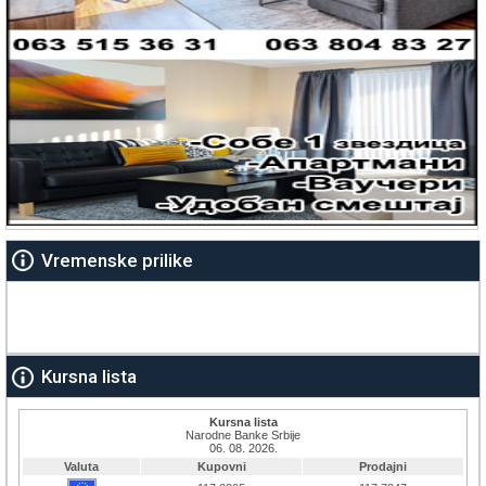
Vremenske prilike
Kursna lista