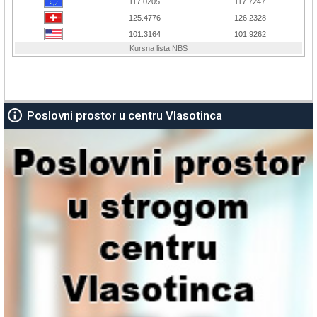
Poslovni prostor u centru Vlasotinca