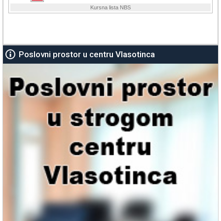
Poslovni prostor u centru Vlasotinca